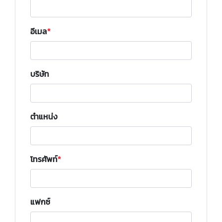
อีเมล
บริษัท
ตำแหน่ง
โทรศัพท์
แฟกซ์