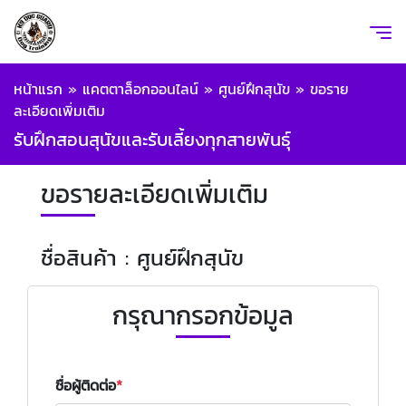
หน้าแรก
»
แคตตาล็อกออนไลน์
»
ศูนย์ฝึกสุนัข
»
ขอราย
ละเอียดเพิ่มเติม
รับฝึกสอนสุนัขและรับเลี้ยงทุกสายพันธุ์
ขอรายละเอียดเพิ่มเติม
ชื่อสินค้า : ศูนย์ฝึกสุนัข
กรุณากรอกข้อมูล
ชื่อผู้ติดต่อ